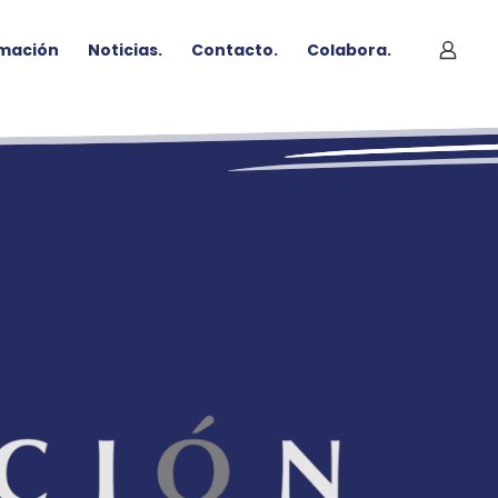
mación
Noticias.
Contacto.
Colabora.