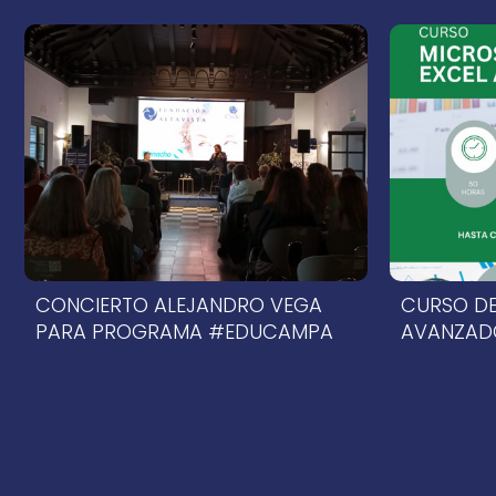
14 de abril de 2026
14 de abril de 2
CONCIERTO ALEJANDRO VEGA
CURSO DE
PARA PROGRAMA #EDUCAMPA
AVANZAD