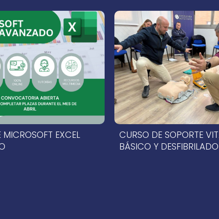
026
14 de abril de 2026
 MICROSOFT EXCEL
CURSO DE SOPORTE VIT
O
BÁSICO Y DESFIBRILADO