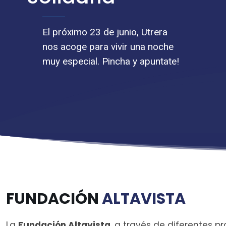
El próximo 23 de junio, Utrera
nos acoge para vivir una noche
muy especial. Pincha y apuntate!
FUNDACIÓN
ALTAVISTA
La
Fundación Altavista
, a través de diferentes p