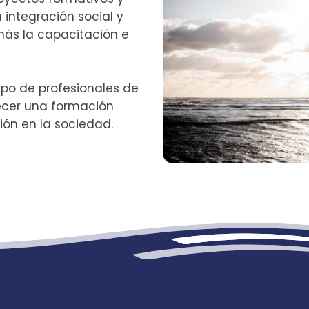
 integración social y
emás la capacitación e
po de profesionales de
recer una formación
ción en la sociedad.