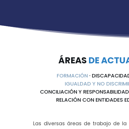
ÁREAS
DE ACTU
FORMACIÓN
· DISCAPACIDA
IGUALDAD Y NO DISCRIM
CONCILIACIÓN Y RESPONSABILIDAD
RELACIÓN CON ENTIDADES 
Las diversas áreas de trabajo de la 