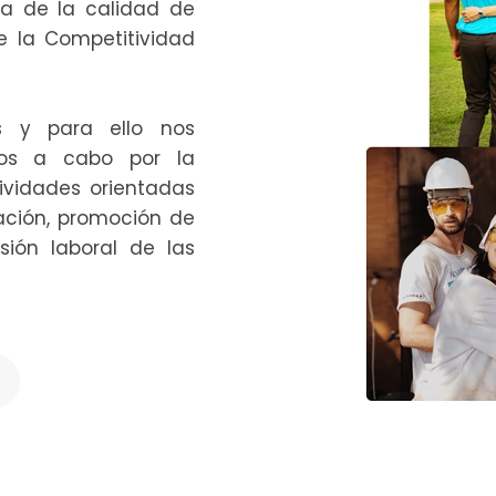
ra de la calidad de
de la Competitividad
s y para ello nos
os a cabo por la
tividades orientadas
ación, promoción de
ión laboral de las