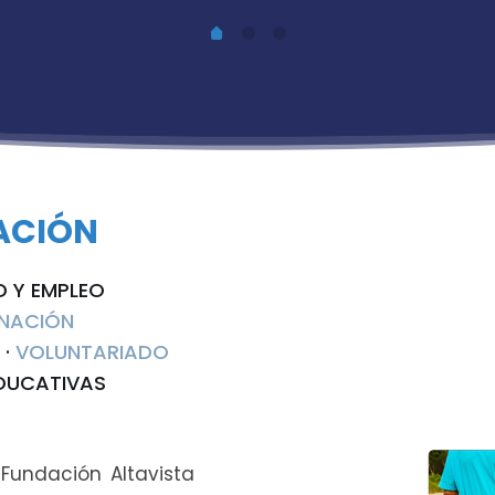
ACIÓN
D Y EMPLEO
INACIÓN
 ·
VOLUNTARIADO
EDUCATIVAS
Fundación Altavista