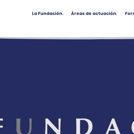
La Fundación.
Áreas de actuación.
For