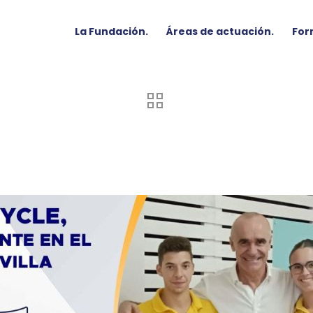
La Fundación.
Áreas de actuación.
For