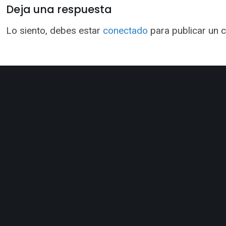
Deja una respuesta
Lo siento, debes estar
conectado
para publicar un 