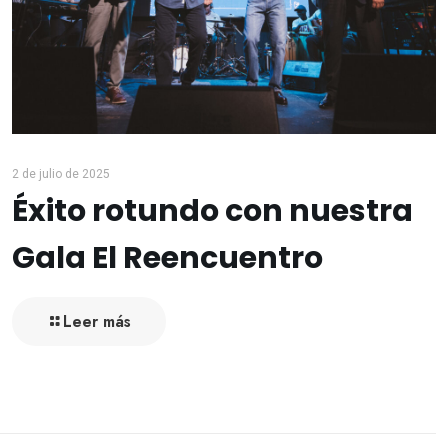
2 de julio de 2025
Éxito rotundo con nuestra
Gala El Reencuentro
Leer más