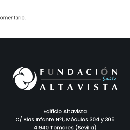
comentario.
Edificio Altavista
C/ Blas Infante Nº1, Módulos 304 y 305
41940 Tomares (Sevilla)