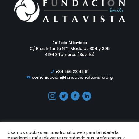
Edificio Altavista
C/ Blas Infante Nº1, Módulos 304 y 305
41940 Tomares (Sevilla)
+34 656 28 46 91
comunicacion@fundacionaltavista.org
Usamos cookies en nuestro sitio web para brindarle la
experiencia más relevante recordando sus preferencias y