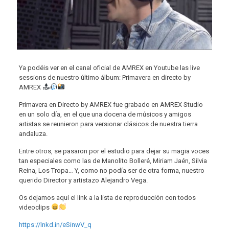
Ya podéis ver en el canal oficial de AMREX en Youtube las live
sessions de nuestro último álbum: Primavera en directo by
AMREX
Primavera en Directo by AMREX fue grabado en AMREX Studio
en un solo día, en el que una docena de músicos y amigos
artistas se reunieron para versionar clásicos de nuestra tierra
andaluza.
Entre otros, se pasaron por el estudio para dejar su magia voces
tan especiales como las de Manolito Bolleré, Miriam Jaén, Silvia
Reina, Los Tropa… Y, como no podía ser de otra forma, nuestro
querido Director y artistazo Alejandro Vega.
Os dejamos aquí el link a la lista de reproducción con todos
videoclips
https://lnkd.in/eSinwV_q