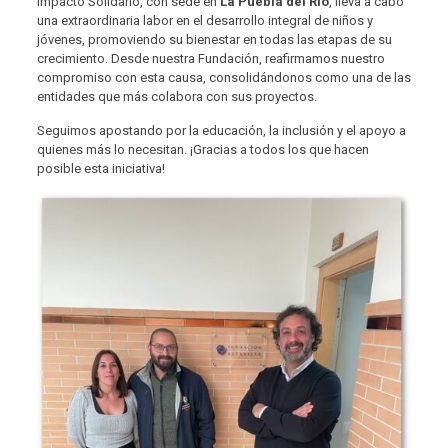
Impacto Solidario, con sede en
La Puebla del Río
, lleva a cabo
una extraordinaria labor en el desarrollo integral de niños y
jóvenes, promoviendo su bienestar en todas las etapas de su
crecimiento. Desde nuestra Fundación, reafirmamos nuestro
compromiso con esta causa, consolidándonos como una de las
entidades que más colabora con sus proyectos.
Seguimos apostando por la educación, la inclusión y el apoyo a
quienes más lo necesitan. ¡Gracias a todos los que hacen
posible esta iniciativa!