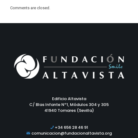
Comments are closed.
Edificio Altavista
C/ Blas Infante Nº1, Módulos 304 y 305
41940 Tomares (Sevilla)
+34 656 28 46 91
comunicacion@fundacionaltavista.org