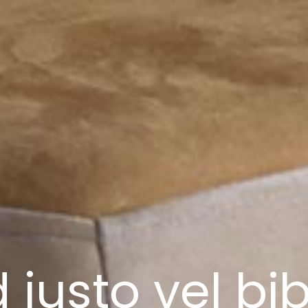
d justo vel 