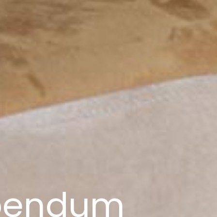
bibendum