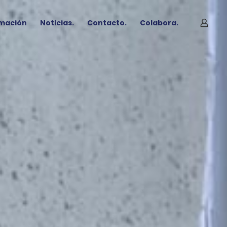
mación
Noticias.
Contacto.
Colabora.