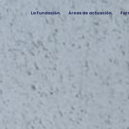
La Fundación.
Áreas de actuación.
For