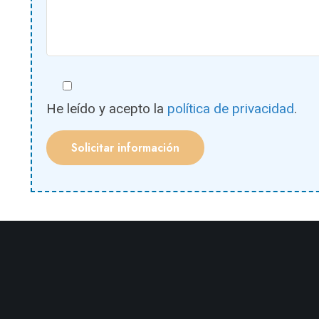
He leído y acepto la
política de privacidad
.