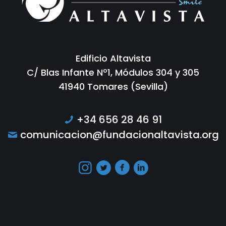
Edificio Altavista
C/ Blas Infante Nº1, Módulos 304 y 305
41940 Tomares (Sevilla)
+34 656 28 46 91
comunicacion@fundacionaltavista.org