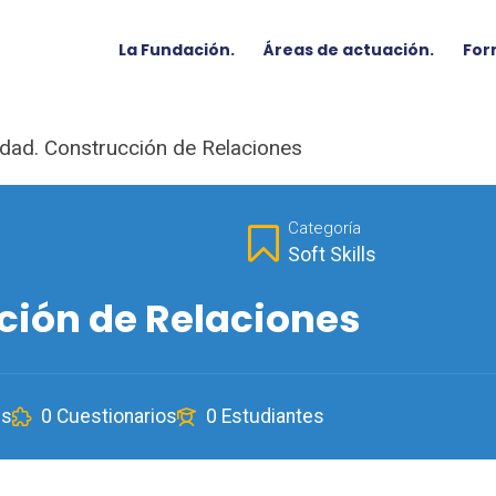
La Fundación.
Áreas de actuación.
For
idad. Construcción de Relaciones
Categoría
Soft Skills
ción de Relaciones
es
0 Cuestionarios
0 Estudiantes