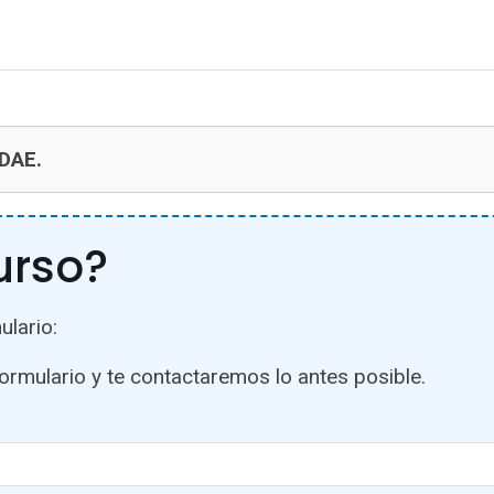
NDAE.
urso?
ulario:
formulario y te contactaremos lo antes posible.