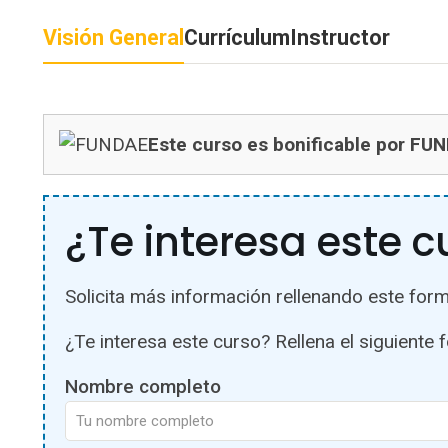
Visión General
Currículum
Instructor
Este curso es bonificable por FU
¿Te interesa este c
Solicita más información rellenando este form
¿Te interesa este curso? Rellena el siguiente 
Nombre completo