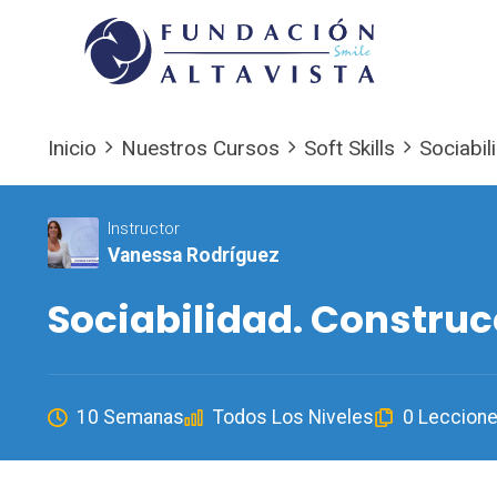
Inicio
Nuestros Cursos
Soft Skills
Sociabil
Instructor
Vanessa Rodríguez
Sociabilidad. Construc
10 Semanas
Todos Los Niveles
0 Leccion