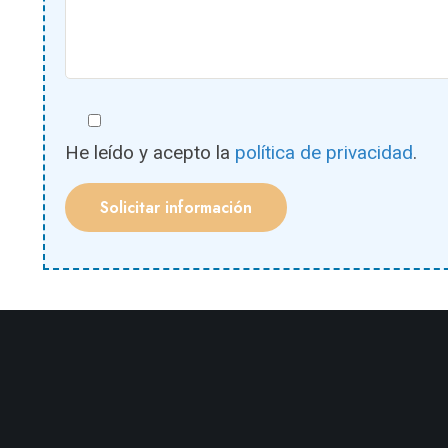
He leído y acepto la
política de privacidad
.