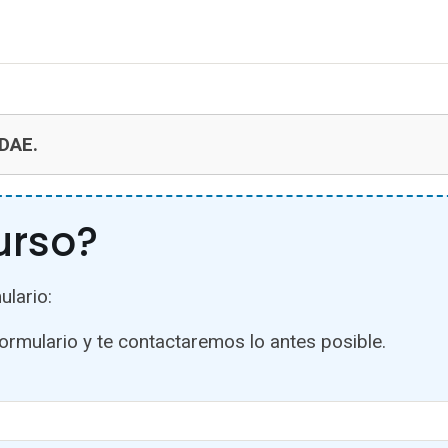
NDAE.
urso?
ulario:
formulario y te contactaremos lo antes posible.