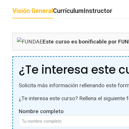
Visión General
Currículum
Instructor
Este curso es bonificable por FU
¿Te interesa este c
Solicita más información rellenando este form
¿Te interesa este curso? Rellena el siguiente 
Nombre completo