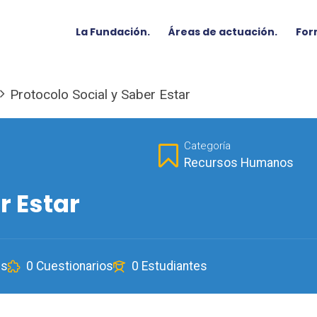
La Fundación.
Áreas de actuación.
For
Protocolo Social y Saber Estar
Categoría
Recursos Humanos
r Estar
es
0 Cuestionarios
0 Estudiantes