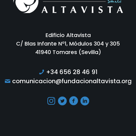
Edificio Altavista
C/ Blas Infante Nº1, Módulos 304 y 305
41940 Tomares (Sevilla)
+34 656 28 46 91
comunicacion@fundacionaltavista.org