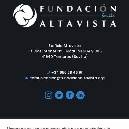
Edificio Altavista
C/ Blas Infante Nº1, Módulos 304 y 305
41940 Tomares (Sevilla)
+34 656 28 46 91
comunicacion@fundacionaltavista.org