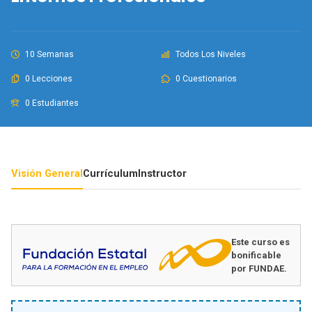
10 Semanas
Todos Los Niveles
0 Lecciones
0 Cuestionarios
0 Estudiantes
Visión General
Currículum
Instructor
Este curso es
bonificable
por FUNDAE.