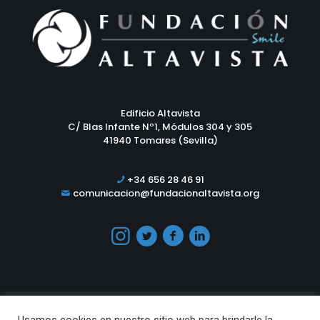
Edificio Altavista
C/ Blas Infante Nº1, Módulos 304 y 305
41940 Tomares (Sevilla)
+34 656 28 46 91
comunicacion@fundacionaltavista.org