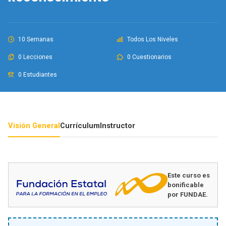
10 Semanas
Todos Los Niveles
0 Lecciones
0 Cuestionarios
0 Estudiantes
Visión General
Currículum
Instructor
Este curso es
bonificable
por FUNDAE.