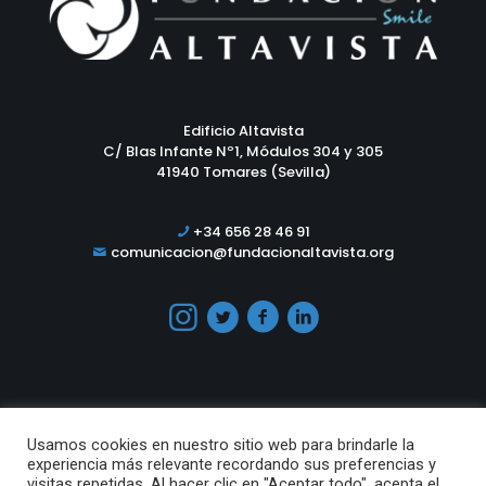
Edificio Altavista
C/ Blas Infante Nº1, Módulos 304 y 305
41940 Tomares (Sevilla)
+34 656 28 46 91
comunicacion@fundacionaltavista.org
Usamos cookies en nuestro sitio web para brindarle la
experiencia más relevante recordando sus preferencias y
visitas repetidas. Al hacer clic en "Aceptar todo", acepta el