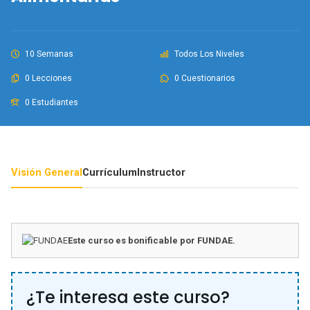
10 Semanas
Todos Los Niveles
0 Lecciones
0 Cuestionarios
0 Estudiantes
Visión General
Currículum
Instructor
Este curso es bonificable por FUNDAE.
¿Te interesa este curso?