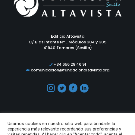
Edificio Altavista
C/ Blas Infante Nº1, Módulos 304 y 305
41940 Tomares (Sevilla)
+34 656 28 46 91
comunicacion@fundacionaltavista.org
Usamos cookies en nuestro sitio web para brindarle la
experiencia más relevante recordando sus preferencias y
visitas repetidas. Al hacer clic en "Aceptar todo", acepta el