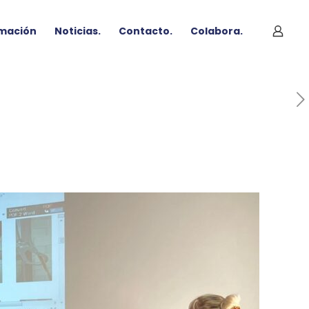
mación
Noticias.
Contacto.
Colabora.