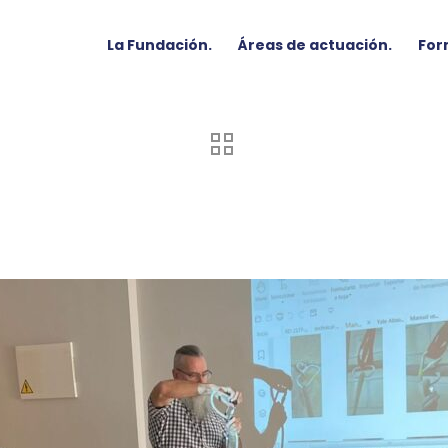
La Fundación.
Áreas de actuación.
For