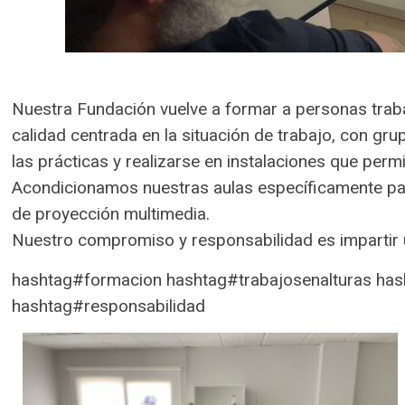
Nuestra Fundación vuelve a formar a personas trab
calidad centrada en la situación de trabajo, con gr
las prácticas y realizarse en instalaciones que permi
Acondicionamos nuestras aulas específicamente para
de proyección multimedia.
Nuestro compromiso y responsabilidad es impartir 
hashtag#formacion hashtag#trabajosenalturas ha
hashtag#responsabilidad