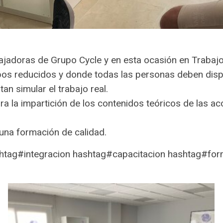
ajadoras de Grupo Cycle y en esta ocasión en Trabaj
upos reducidos y donde todas las personas deben disp
tan simular el trabajo real.
 la impartición de los contenidos teóricos de las ac
una formación de calidad.
shtag#integracion hashtag#capacitacion hashtag#f