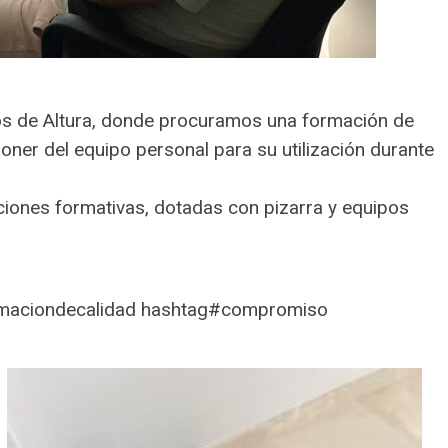
os de Altura, donde procuramos una formación de
oner del equipo personal para su utilización durante
ciones formativas, dotadas con pizarra y equipos
ormaciondecalidad hashtag#compromiso