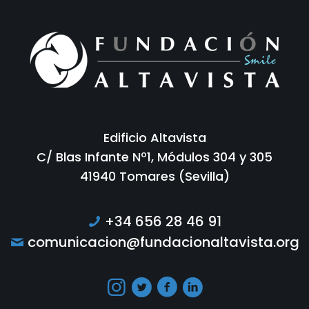
Edificio Altavista
C/ Blas Infante Nº1, Módulos 304 y 305
41940 Tomares (Sevilla)
+34 656 28 46 91
comunicacion@fundacionaltavista.org