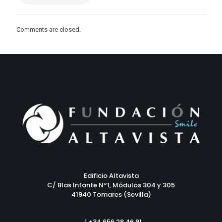
Comments are closed.
Edificio Altavista
C/ Blas Infante Nº1, Módulos 304 y 305
41940 Tomares (Sevilla)
+34 656 28 46 91