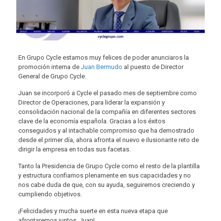
En Grupo Cycle estamos muy felices de poder anunciaros la
promoción interna de
Juan Bermudo
al puesto de Director
General de Grupo Cycle.
Juan se incorporó a Cycle el pasado mes de septiembre como
Director de Operaciones, para liderar la expansión y
consolidación nacional de la compañía en diferentes sectores
clave de la economía española. Gracias a los éxitos
conseguidos y al intachable compromiso que ha demostrado
desde el primer día, ahora afronta el nuevo e ilusionante reto de
dirigir la empresa en todas sus facetas.
Tanto la Presidencia de Grupo Cycle como el resto de la plantilla
y estructura confiamos plenamente en sus capacidades y no
nos cabe duda de que, con su ayuda, seguiremos creciendo y
cumpliendo objetivos.
¡Felicidades y mucha suerte en esta nueva etapa que
afrontaremos juntos, Juan!