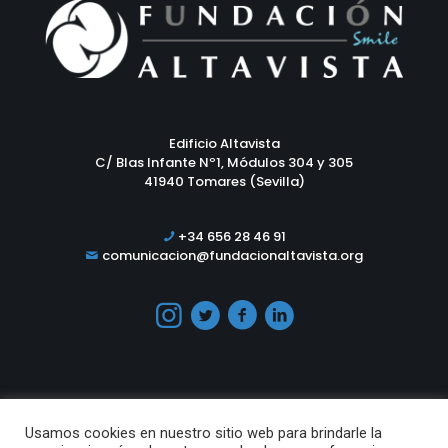
Edificio Altavista
C/ Blas Infante Nº1, Módulos 304 y 305
41940 Tomares (Sevilla)
+34 656 28 46 91
comunicacion@fundacionaltavista.org
Usamos cookies en nuestro sitio web para brindarle la