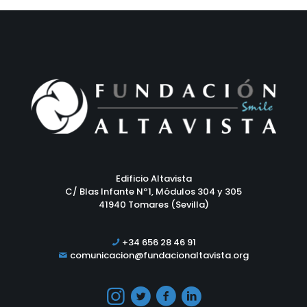
Edificio Altavista
C/ Blas Infante Nº1, Módulos 304 y 305
41940 Tomares (Sevilla)
+34 656 28 46 91
comunicacion@fundacionaltavista.org