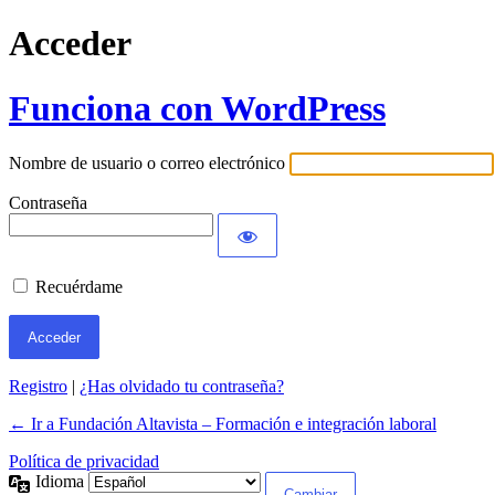
Acceder
Funciona con WordPress
Nombre de usuario o correo electrónico
Contraseña
Recuérdame
Registro
|
¿Has olvidado tu contraseña?
← Ir a Fundación Altavista – Formación e integración laboral
Política de privacidad
Idioma